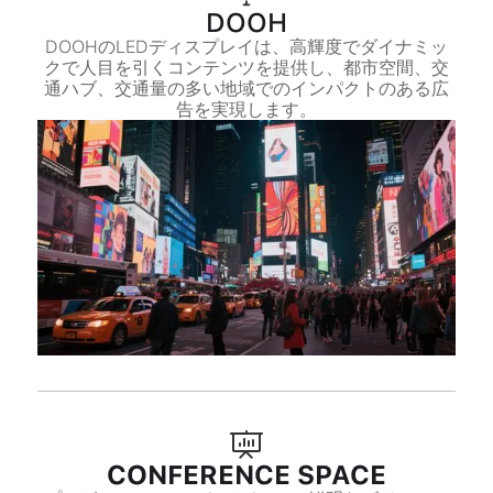
DOOH
DOOHのLEDディスプレイは、高輝度でダイナミッ
クで人目を引くコンテンツを提供し、都市空間、交
通ハブ、交通量の多い地域でのインパクトのある広
告を実現します。
CONFERENCE SPACE