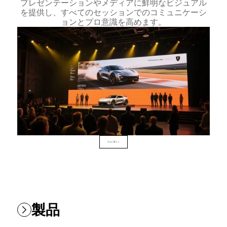
プレゼンテーションやメディアに鮮明なビジュアル
を提供し、すべてのセッションでのコミュニケーシ
ョンとプロ意識を高めます。
さらに詳しく
製品
RGBのベストセラーLEDディスプレイをご覧ください。