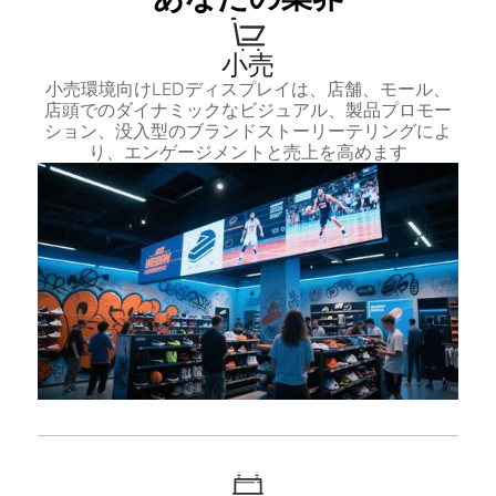
小売
小売環境向けLEDディスプレイは、店舗、モール、
店頭でのダイナミックなビジュアル、製品プロモー
ション、没入型のブランドストーリーテリングによ
り、エンゲージメントと売上を高めます