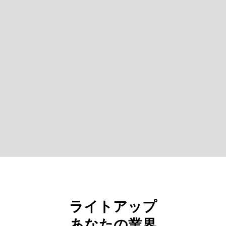
Slide 5 of 5.
ライトアップ
あなたの業界