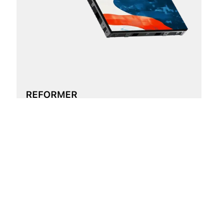
REFORMER
フル・フリップ・チップ・テクノロジ
ー COB
さらに詳しく